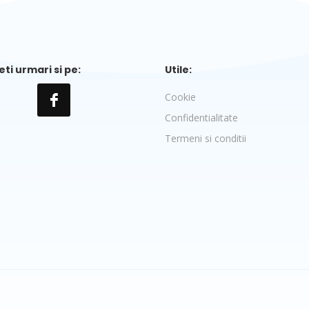
ti urmari si pe:
Utile:
Cookie
Confidentialitate
Termeni si conditii