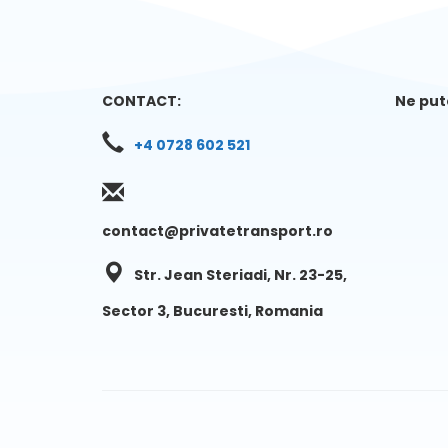
CONTACT:
Ne pute
+4 0728 602 521
contact@privatetransport.ro
Str. Jean Steriadi, Nr. 23-25,
Sector 3, Bucuresti, Romania