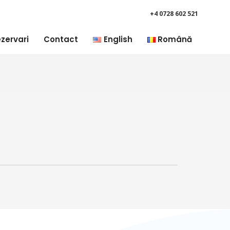
+4 0728 602 521
zervari
Contact
English
Română