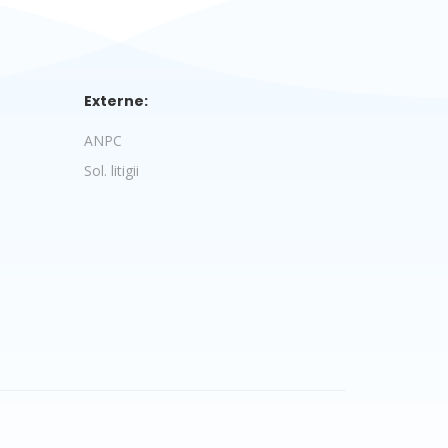
Externe:
ANPC
Sol. litigii