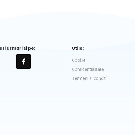
ti urmari si pe:
Utile:
Cookie
Confidentialitate
Termeni si conditii