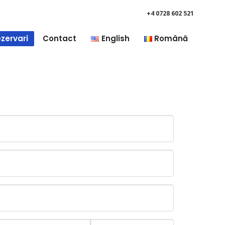
+4 0728 602 521
zervari
Contact
English
Română