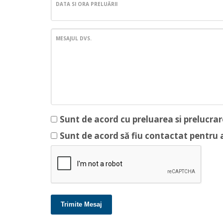
DATA SI ORA PRELUĂRII
MESAJUL DVS.
Sunt de acord cu preluarea si prelucra
Sunt de acord să fiu contactat pentru a 
Trimite Mesaj