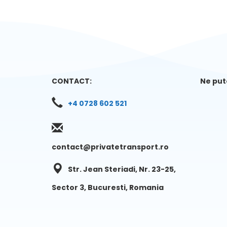
CONTACT:
Ne pute
+4 0728 602 521
contact@privatetransport.ro
Str. Jean Steriadi, Nr. 23-25,
Sector 3, Bucuresti, Romania