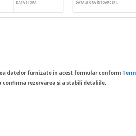
DATA SI ORA
DATA ȘI ORA ÎNTOARCERII:
rea datelor furnizate in acest formular conform
Terme
confirma rezervarea și a stabili detaliile.