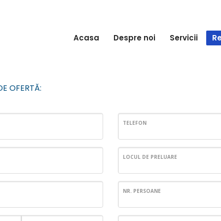
Acasa
Despre noi
Servicii
Re
DE OFERTĂ:
TELEFON
LOCUL DE PRELUARE
NR. PERSOANE