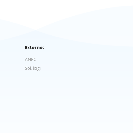
Externe:
ANPC
Sol. litigii